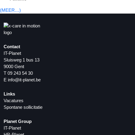
(MEER…)
Contact
IT-Planet
Sluisweg 1 bus 13
9000 Gent
T
09 243 54 30
E
info@it-planet.be
Links
Vacatures
Spontane sollicitatie
Planet Group
IT-Planet
HR-Planet